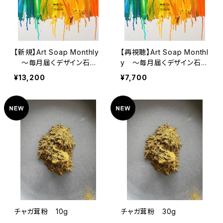
【新規】Art Soap Monthly
【再視聴】Art Soap Monthl
〜毎月届くデザイン石け
y 〜毎月届くデザイン石け
ん動画〜
ん動画〜
¥13,200
¥7,700
チャガ茸粉 10g
チャガ茸粉 30g