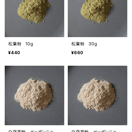
松葉粉 10g
松葉粉 30g
¥440
¥660
白茯苓粉 ペッポンニョ
白茯苓粉 ペッポンニョ