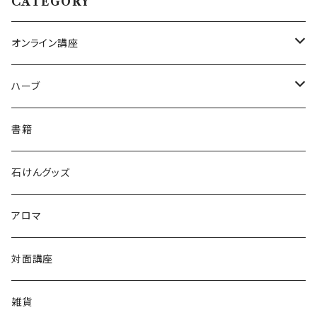
CATEGORY
オンライン講座
アーカイブ講座
ハーブ
クラフト
書籍
ハーブパウダー
クッキング
石けんグッズ
アロマ
対面講座
雑貨