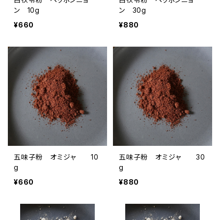
ン 10g
ン 30g
¥660
¥880
五味子粉 オミジャ 10
五味子粉 オミジャ 30
g
g
¥660
¥880