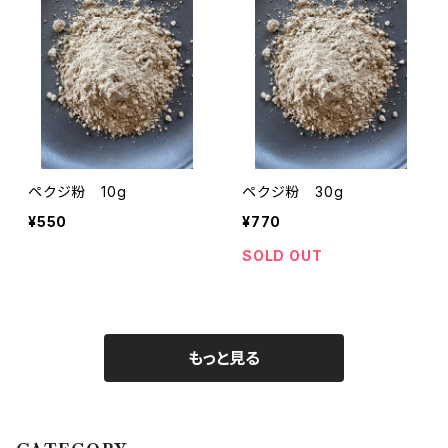
ペクジ粉 10g
ペクジ粉 30g
¥550
¥770
SOLD OUT
もっと見る