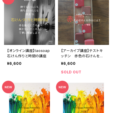
【オンライン講座】taosoap
【アーカイブ講座】テストキ
石けん作りと時間の講座
ッチン 赤色の石けんを作
るには？
¥6,600
¥6,600
SOLD OUT