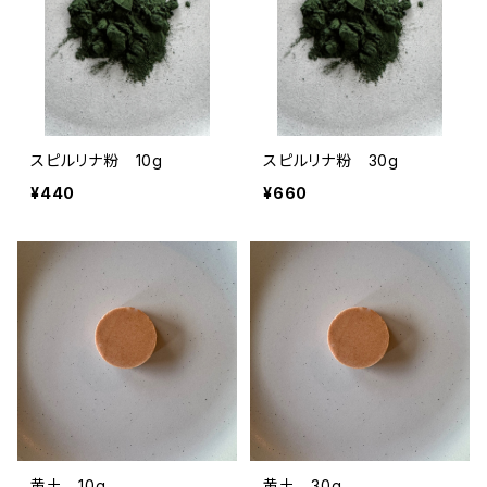
スピルリナ粉 10g
スピルリナ粉 30g
¥440
¥660
黄土 10g
黄土 30g