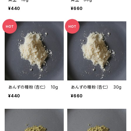
¥440
¥660
あんずの種粉（杏仁） 10g
あんずの種粉（杏仁） 30g
¥440
¥660