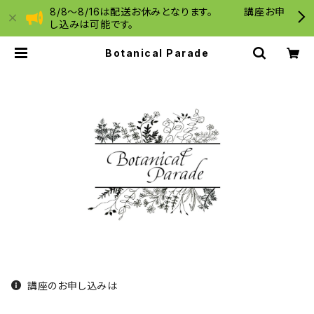
8/8〜8/16は配送お休みとなります。 講座お申
し込みは可能です。
Botanical Parade
講座のお申し込みは